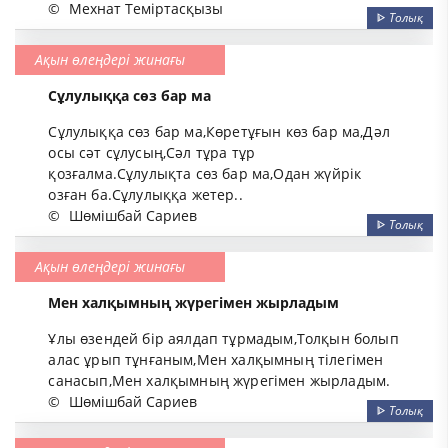
©
Мехнат Теміртасқызы
ᐈ
Толық
Ақын өлеңдері жинағы
Сұлулыққа сөз бар ма
Сұлулыққа сөз бар ма,Көретұғын көз бар ма,Дәл
осы сәт сұлусың,Сәл тұра тұр
қозғалма.Сұлулықта сөз бар ма,Одан жүйрік
озған ба.Сұлулыққа жетер..
©
Шөмішбай Сариев
ᐈ
Толық
Ақын өлеңдері жинағы
Мен халқымның жүрегімен жырладым
Ұлы өзендей бір аялдап тұрмадым,Толқын болып
алас ұрып тұнғаным,Мен халқымның тілегімен
санасып,Мен халқымның жүрегімен жырладым.
©
Шөмішбай Сариев
ᐈ
Толық