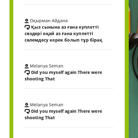
Оқырман Айдана
Қыз сынына аз ғана куплетті
сөздері оңай аз ғана куплетті
сәлемдесу керек болып тұр бірақ
Melanya Seman
Did you myself again There were
shooting That
Melanya Seman
Did you myself again There were
shooting That