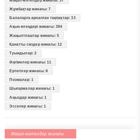
Мақал-мәтелдер жинағы: 37
Жұмбақтар жинағы: 7
Балаларға арналған тақпақтар: 33
Ақын өлеңдері жинағы: 394
Жаңылтпаштар жинағы: 5
Қанатты сөздер жинағы: 12
Туындылар: 2
Әңгімелер жинағы: 11
Ертегілер жинағы: 8
Поэмалар: 1
Шығармалар жинағы: 1
Аңыздар жинағы: 1
Эсселер жинағы: 1
Мақал-мәтелдер жинағы