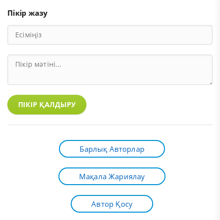
Пікір жазу
ПІКІР ҚАЛДЫРУ
Барлық Авторлар
Мақала Жариялау
Автор Қосу