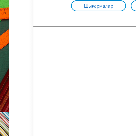
Шығармалар