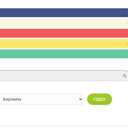
ІЗДЕУ