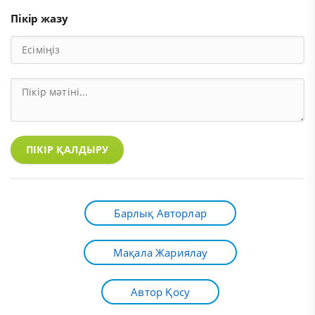
Пікір жазу
ПІКІР ҚАЛДЫРУ
Барлық Авторлар
Мақала Жариялау
Автор Қосу