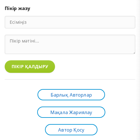
Пікір жазу
ПІКІР ҚАЛДЫРУ
Барлық Авторлар
Мақала Жариялау
Автор Қосу