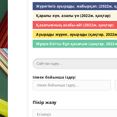
Жүрегіміз ауырады, жабырқап. (2022ж, қ
Қаралы күн, азалы үн (2022ж, қаңтар)
Қазағымның азабы-ай! (2022ж, қаңтар)
Ауырады жүрек, ауырады (қаңтар, 2022ж
Мұңға батты бұл қазағым (қаңтар, 2022ж
Ілмек бойынша іздеу:
Пікір жазу