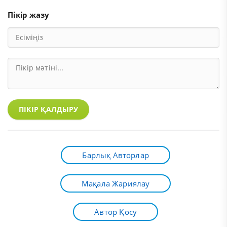
Пікір жазу
ПІКІР ҚАЛДЫРУ
Барлық Авторлар
Мақала Жариялау
Автор Қосу