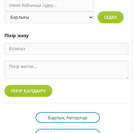
ІЗДЕУ
Пікір жазу
ПІКІР ҚАЛДЫРУ
Барлық Авторлар