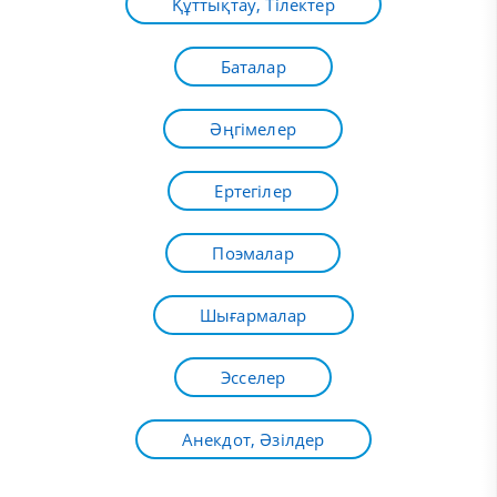
Құттықтау, Тілектер
Баталар
Әңгімелер
Ертегілер
Поэмалар
Шығармалар
Эсселер
Анекдот, Әзілдер