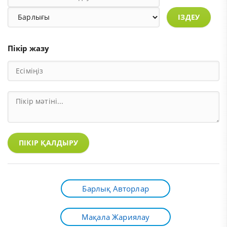
ІЗДЕУ
Пікір жазу
ПІКІР ҚАЛДЫРУ
Барлық Авторлар
Мақала Жариялау