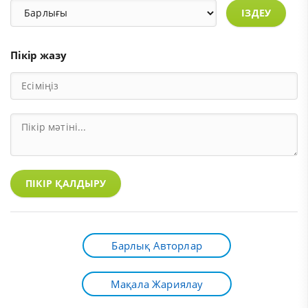
ІЗДЕУ
Пікір жазу
ПІКІР ҚАЛДЫРУ
Барлық Авторлар
Мақала Жариялау