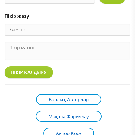
Пікір жазу
ПІКІР ҚАЛДЫРУ
Барлық Авторлар
Мақала Жариялау
Автор Қосу