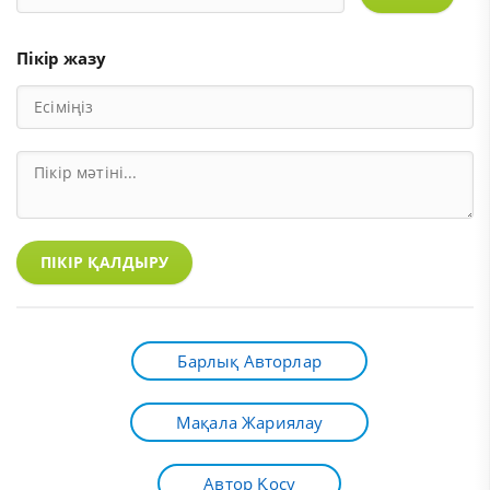
Пікір жазу
ПІКІР ҚАЛДЫРУ
Барлық Авторлар
Мақала Жариялау
Автор Қосу