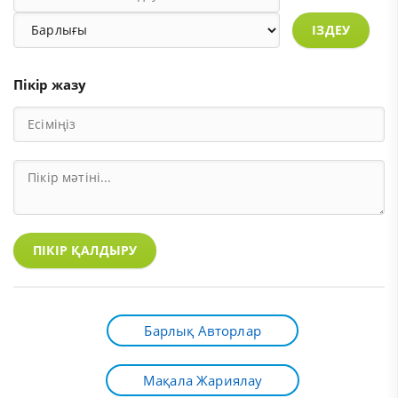
ІЗДЕУ
Пікір жазу
ПІКІР ҚАЛДЫРУ
Барлық Авторлар
Мақала Жариялау