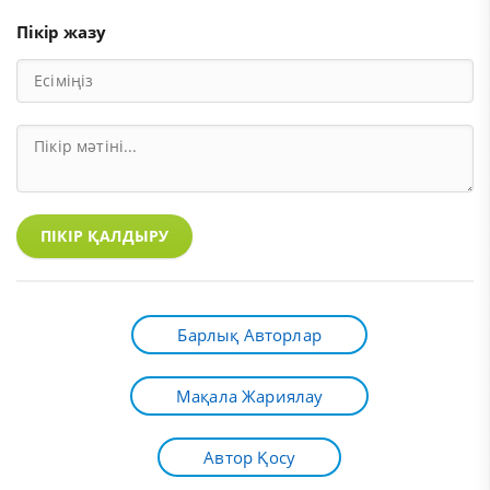
Пікір жазу
ПІКІР ҚАЛДЫРУ
Барлық Авторлар
Мақала Жариялау
Автор Қосу