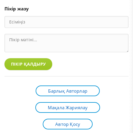
Пікір жазу
ПІКІР ҚАЛДЫРУ
Барлық Авторлар
Мақала Жариялау
Автор Қосу