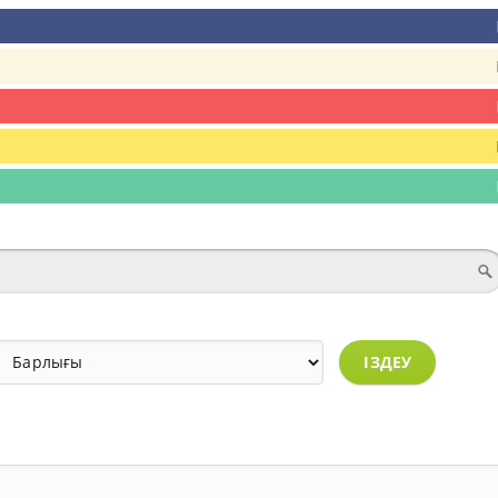
ІЗДЕУ