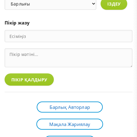
ІЗДЕУ
Пікір жазу
ПІКІР ҚАЛДЫРУ
Барлық Авторлар
Мақала Жариялау