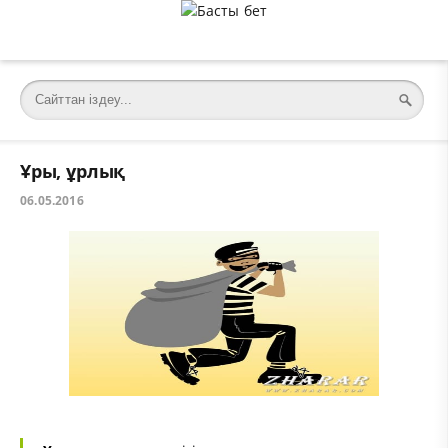
Ұры, ұрлық
06.05.2016