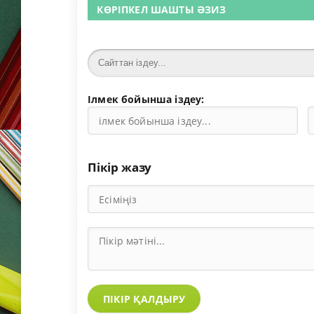
КӨРІПКЕЛ ШАШТЫ ӘЗИЗ
Ілмек бойынша іздеу:
Пікір жазу
ПІКІР ҚАЛДЫРУ