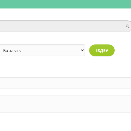
ІЗДЕУ