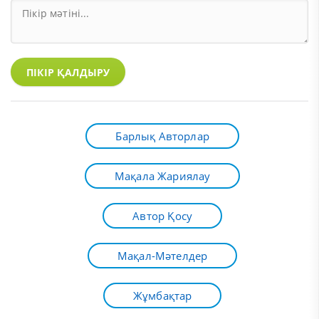
ПІКІР ҚАЛДЫРУ
Барлық Авторлар
Мақала Жариялау
Автор Қосу
Мақал-Мәтелдер
Жұмбақтар