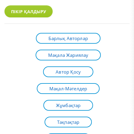
ПІКІР ҚАЛДЫРУ
Барлық Авторлар
Мақала Жариялау
Автор Қосу
Мақал-Мәтелдер
Жұмбақтар
Тақпақтар