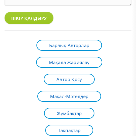
ПІКІР ҚАЛДЫРУ
Барлық Авторлар
Мақала Жариялау
Автор Қосу
Мақал-Мәтелдер
Жұмбақтар
Тақпақтар