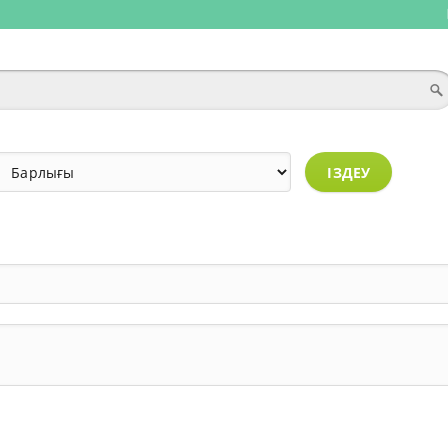
ІЗДЕУ