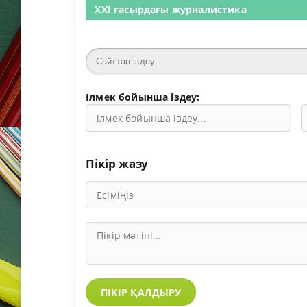
XXI ғасырдағы журналистика
Ілмек бойынша іздеу:
Пікір жазу
ПІКІР ҚАЛДЫРУ