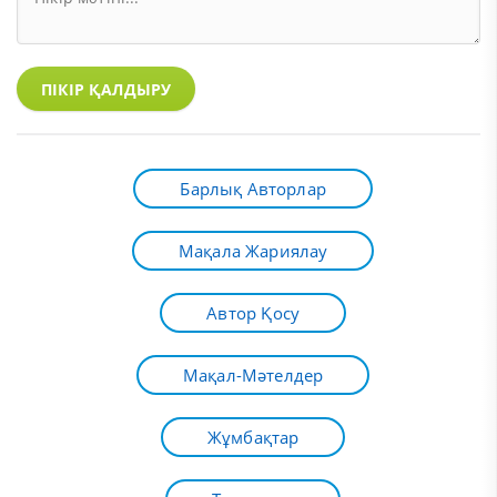
ПІКІР ҚАЛДЫРУ
Барлық Авторлар
Мақала Жариялау
Автор Қосу
Мақал-Мәтелдер
Жұмбақтар