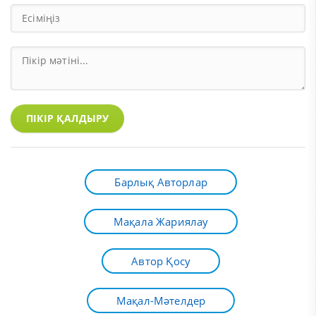
ПІКІР ҚАЛДЫРУ
Барлық Авторлар
Мақала Жариялау
Автор Қосу
Мақал-Мәтелдер