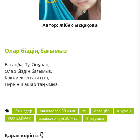
Автор:
Жібек Ысқақова
Олар біздің бағымыз
Елтаңба, Ту, Әнұран,
Олар біздің бағымыз.
Көкжиектен ататын,
Нұрын шашар таңымыз.
Рәміздер
рәміздерге 30 жыл
ту
елтаңба
әнұран
КӨК БАЙРАҚ
рәміздер күні 30 жыл
4 маусым
Қарап көріңіз 👇