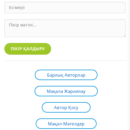
ПІКІР ҚАЛДЫРУ
Барлық Авторлар
Мақала Жариялау
Автор Қосу
Мақал-Мәтелдер