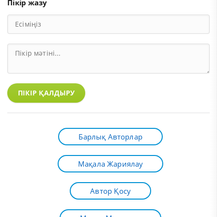
Пікір жазу
ПІКІР ҚАЛДЫРУ
Барлық Авторлар
Мақала Жариялау
Автор Қосу