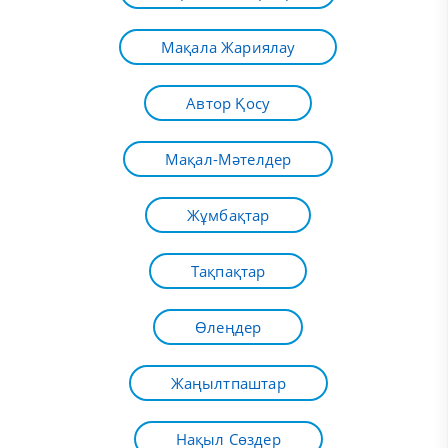
Мақала Жариялау
Автор Қосу
Мақал-Мәтелдер
Жұмбақтар
Тақпақтар
Өлеңдер
Жаңылтпаштар
Нақыл Сөздер