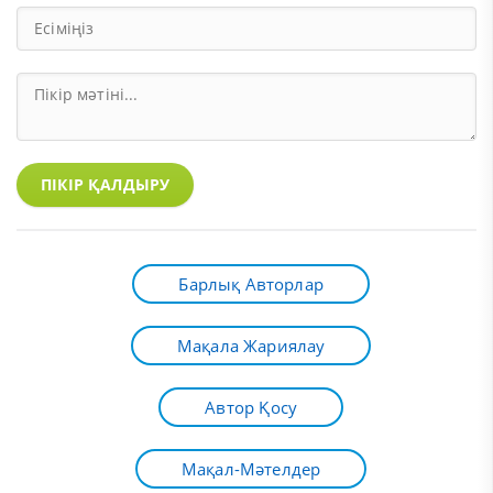
ПІКІР ҚАЛДЫРУ
Барлық Авторлар
Мақала Жариялау
Автор Қосу
Мақал-Мәтелдер