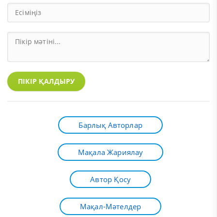
ПІКІР ҚАЛДЫРУ
Барлық Авторлар
Мақала Жариялау
Автор Қосу
Мақал-Мәтелдер