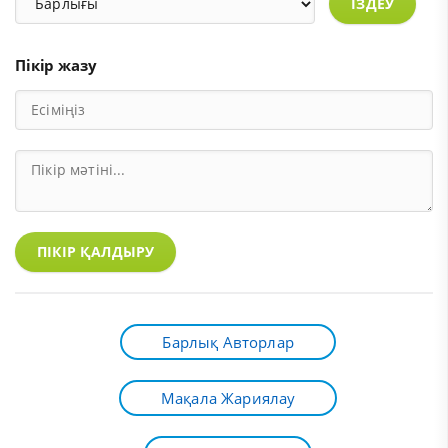
ІЗДЕУ
Пікір жазу
ПІКІР ҚАЛДЫРУ
Барлық Авторлар
Мақала Жариялау