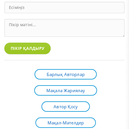
ПІКІР ҚАЛДЫРУ
Барлық Авторлар
Мақала Жариялау
Автор Қосу
Мақал-Мәтелдер