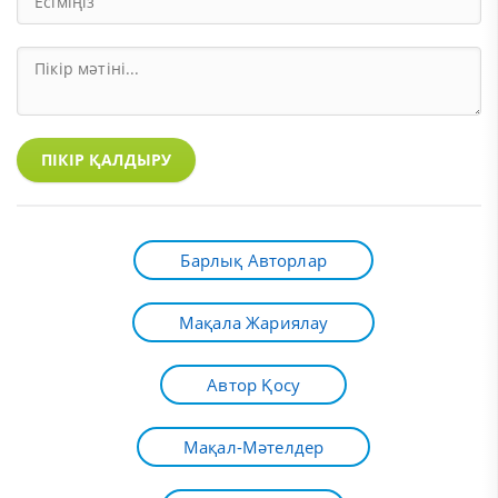
ПІКІР ҚАЛДЫРУ
Барлық Авторлар
Мақала Жариялау
Автор Қосу
Мақал-Мәтелдер