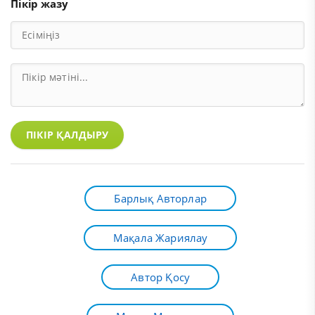
Пікір жазу
ПІКІР ҚАЛДЫРУ
Барлық Авторлар
Мақала Жариялау
Автор Қосу