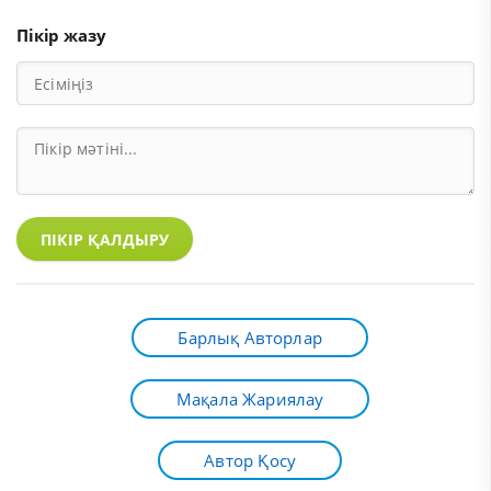
Пікір жазу
ПІКІР ҚАЛДЫРУ
Барлық Авторлар
Мақала Жариялау
Автор Қосу