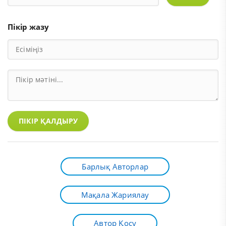
Пікір жазу
ПІКІР ҚАЛДЫРУ
Барлық Авторлар
Мақала Жариялау
Автор Қосу