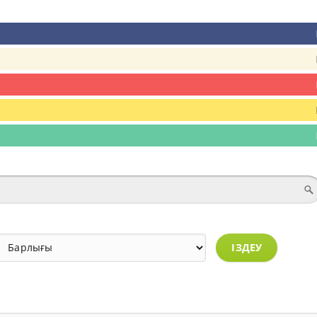
ІЗДЕУ