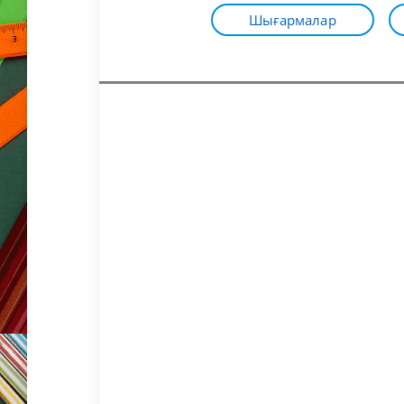
Шығармалар