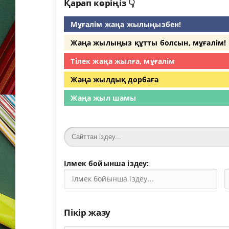
Қарап көріңіз 👇
Мұғалім жаңа жылыңызбен!
Жаңа жылыңыз құтты болсын, мұғалім!
Тілек жаңа жылға, мұғалім
Жаңа жылдық дорбаға
Жаңа жыл шамы
Ілмек бойынша іздеу:
Пікір жазу