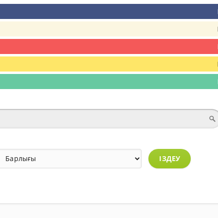
ІЗДЕУ