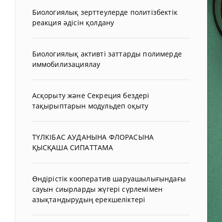
Биологиялық зерттеулерде политізбектік
реакция әдісін қолдану
Биологиялық активті заттарды полимерде
иммобилизациялау
Асқорыту және Секреция бездері
тақырыптарын модульдеп оқыту
ТҮЛКІБАС АУДАНЫНА ФЛОРАСЫНА
ҚЫСҚАША СИПАТТАМА
Өндірістік кооператив шаруашылығындағы
сауын сиырларды жүгері сүрлемімен
азықтандырудың ерекшеліктері