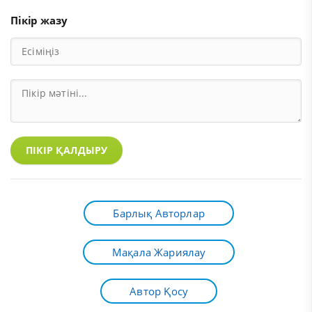
Пікір жазу
ПІКІР ҚАЛДЫРУ
Барлық Авторлар
Мақала Жариялау
Автор Қосу