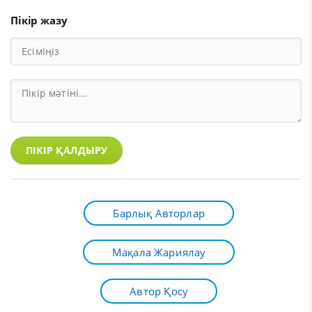
Пікір жазу
ПІКІР ҚАЛДЫРУ
Барлық Авторлар
Мақала Жариялау
Автор Қосу