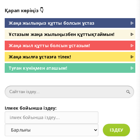
Қарап көріңіз 👇
Жаңа жылыңыз құтты болсын ұстаз
ᐈ
Ұстазым жаңа жылыңызбен құттықтаймын!
ᐈ
Жаңа жыл құтты болсын ұстазым!
ᐈ
Жаңа жылға ұстазға тілек!
ᐈ
Туған күніңмен аташым!
ᐈ
Ілмек бойынша іздеу:
ІЗДЕУ