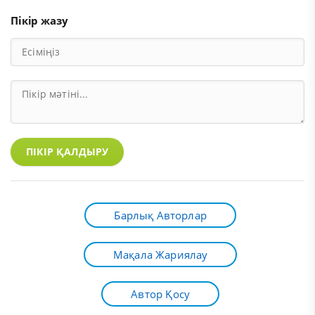
Пікір жазу
ПІКІР ҚАЛДЫРУ
Барлық Авторлар
Мақала Жариялау
Автор Қосу