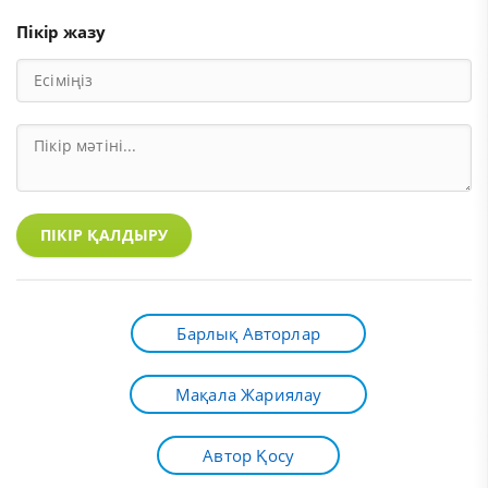
Пікір жазу
ПІКІР ҚАЛДЫРУ
Барлық Авторлар
Мақала Жариялау
Автор Қосу