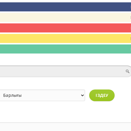
ІЗДЕУ