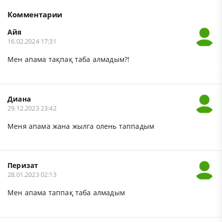
Комментарии
Айя
16.02.2024 17:31
Мен апама тақпақ таба алмадым?!
Диана
29.12.2023 23:42
Меня апама жана жылга олень таппадым
Перизат
28.01.2023 02:13
Мен апама таппақ таба алмадым