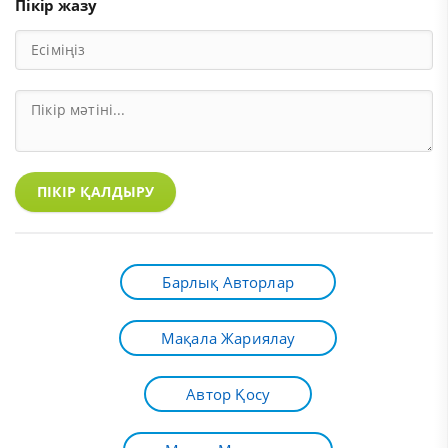
Пікір жазу
ПІКІР ҚАЛДЫРУ
Барлық Авторлар
Мақала Жариялау
Автор Қосу