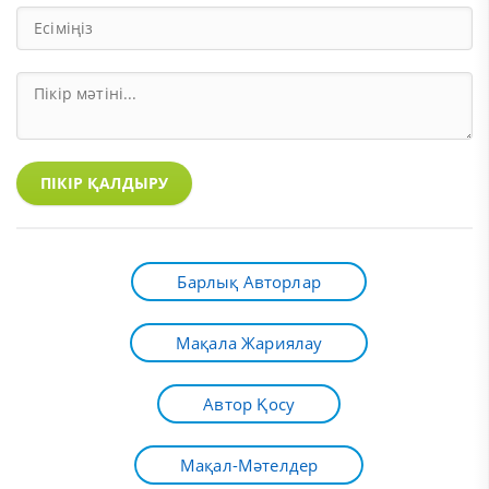
ПІКІР ҚАЛДЫРУ
Барлық Авторлар
Мақала Жариялау
Автор Қосу
Мақал-Мәтелдер