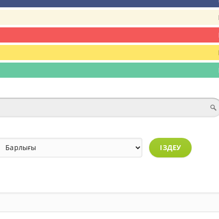
ІЗДЕУ