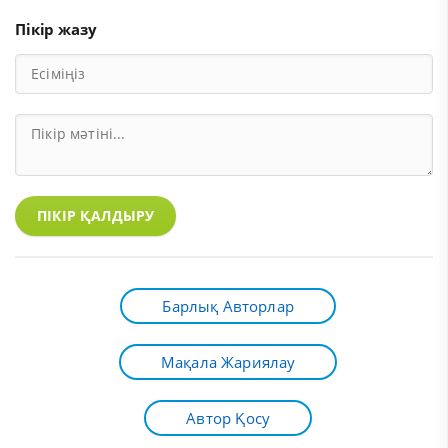
Пікір жазу
ПІКІР ҚАЛДЫРУ
Барлық Авторлар
Мақала Жариялау
Автор Қосу